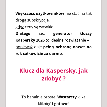
Większość użytkowników
nie stać na tak
drogą subskrypcję,
gdyż
ceny są wysokie.
Dlatego
nasz
generator kluczy
Kaspersky 2026
to idealne rozwiązanie –
ponieważ
daje
pełną ochronę nawet na
rok całkowicie za darmo
.
Klucz dla Kaspersky, jak
zdobyć ?
To banalnie proste.
Wystarczy
kilka
kliknięć
i gotowe
!