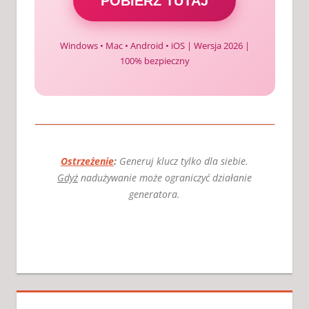
POBIERZ TUTAJ
Windows • Mac • Android • iOS | Wersja 2026 |
100% bezpieczny
Ostrzeżenie
:
Generuj klucz tylko dla siebie.
Gdyż
nadużywanie może ograniczyć działanie
generatora.
AKTYWATOR
DO
KACPERSKY