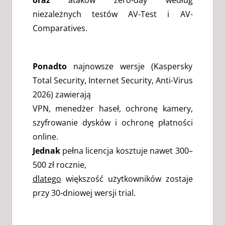
oraz
ataków zero-day według
niezależnych testów AV-Test i AV-
Comparatives.
Ponadto
najnowsze wersje (Kaspersky
Total Security, Internet Security, Anti-Virus
2026) zawierają
VPN, menedżer haseł, ochronę kamery,
szyfrowanie dysków i ochronę płatności
online.
Jednak
pełna licencja kosztuje nawet 300–
500 zł rocznie,
dlatego
większość użytkowników zostaje
przy 30-dniowej wersji trial.