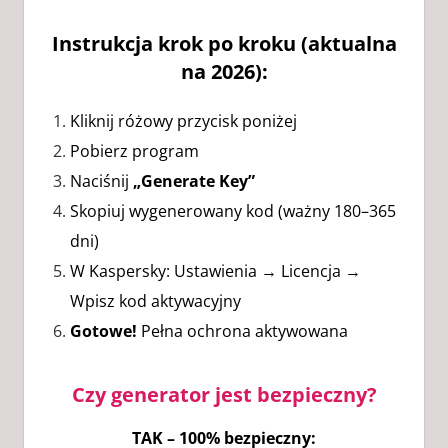
Instrukcja krok po kroku (aktualna
na 2026):
Kliknij różowy przycisk poniżej
Pobierz program
Naciśnij
„Generate Key”
Skopiuj wygenerowany kod (ważny 180–365
dni)
W Kaspersky: Ustawienia → Licencja →
Wpisz kod aktywacyjny
Gotowe!
Pełna ochrona aktywowana
Czy generator jest bezpieczny?
TAK – 100% bezpieczny: