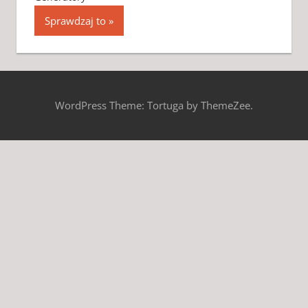
Sprawdzaj to
WordPress Theme: Tortuga by ThemeZee.