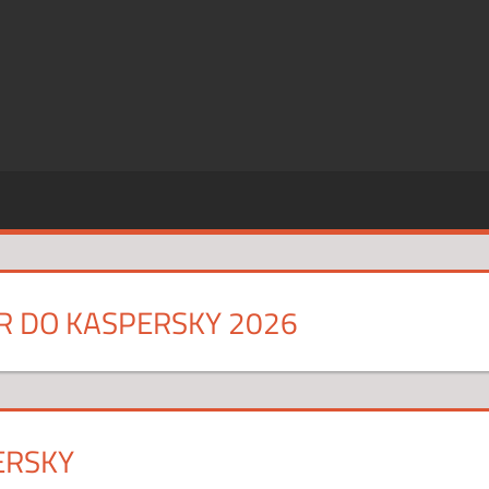
SZE
CJE
 DO KASPERSKY 2026
ERSKY