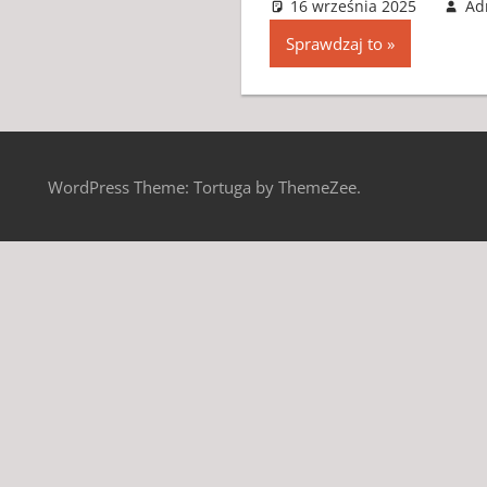
16 września 2025
Ad
Sprawdzaj to
WordPress Theme: Tortuga by ThemeZee.