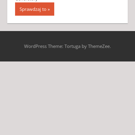
Sprawdzaj to
WordPress Theme: Tortuga by ThemeZee.