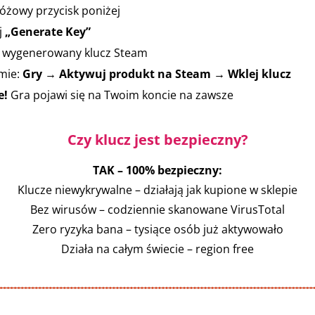
 różowy przycisk poniżej
j
„Generate Key”
j wygenerowany klucz Steam
mie:
Gry → Aktywuj produkt na Steam → Wklej klucz
e!
Gra pojawi się na Twoim koncie na zawsze
Czy klucz jest bezpieczny?
TAK – 100% bezpieczny:
Klucze niewykrywalne – działają jak kupione w sklepie
Bez wirusów – codziennie skanowane VirusTotal
Zero ryzyka bana – tysiące osób już aktywowało
Działa na całym świecie – region free