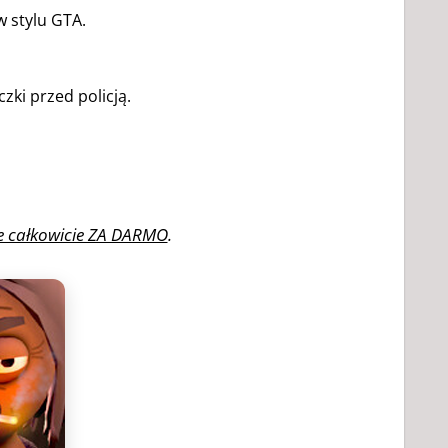
 stylu GTA.
zki przed policją.
ie całkowicie ZA DARMO
.