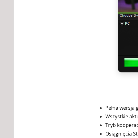
Pełna wersja 
Wszystkie akt
Tryb kooperac
Osiągnięcia St