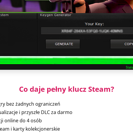
Co daje pełny klucz Steam?
gry bez żadnych ograniczeń
ualizacje i przyszłe DLC za darmo
ji online do 4 osób
eam i karty kolekcjonerskie