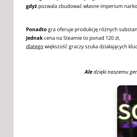
gdyż
pozwala zbudować własne imperium narkot
Ponadto
gra oferuje produkcję różnych substanc
Jednak
cena na Steamie to ponad 120 zł,
dlatego
większość graczy szuka działających klucz
Ale
dzięki naszemu ge