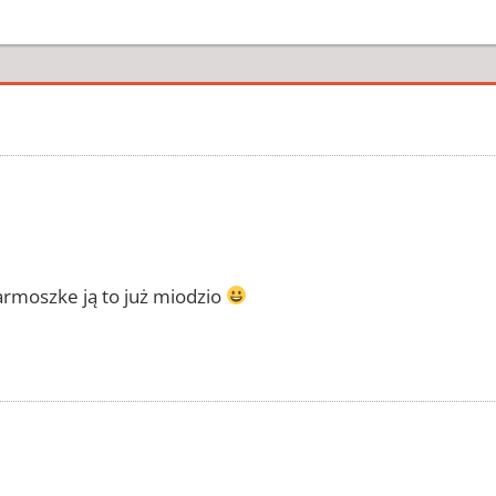
armoszke ją to już miodzio