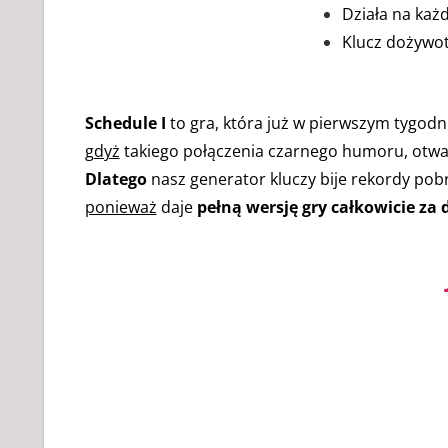
Działa na każ
Klucz dożywot
Schedule I
to gra, która już w pierwszym tygodn
gdyż
takiego połączenia czarnego humoru, otwart
Dlatego
nasz generator kluczy bije rekordy pob
ponieważ
daje
pełną wersję gry całkowicie za