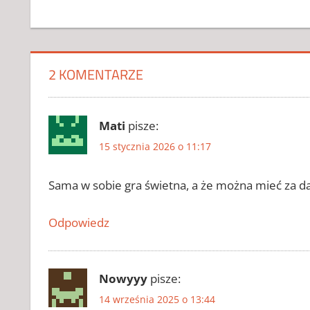
AKTYWATOR
DO
SCHEDULE I
2026
2 KOMENTARZE
CRACK DO
SCHEDULE
I
Mati
pisze:
CRACK DO
SCHEDULE
15 stycznia 2026 o 11:17
I 2026
CRACK DO
Sama w sobie gra świetna, a że można mieć za d
SCHEDULE
I
Odpowiedz
CHOMIKUJ
CRACK DO
SCHEDULE
I ZAPYTAJ
Nowyyy
pisze:
KLUCZ DO
14 września 2025 o 13:44
SCHEDULE