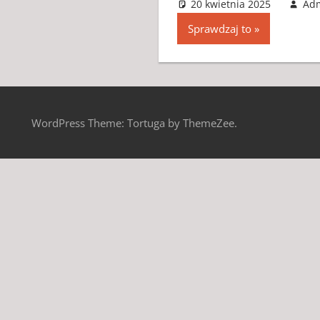
20 kwietnia 2025
Ad
Sprawdzaj to
WordPress Theme: Tortuga by ThemeZee.