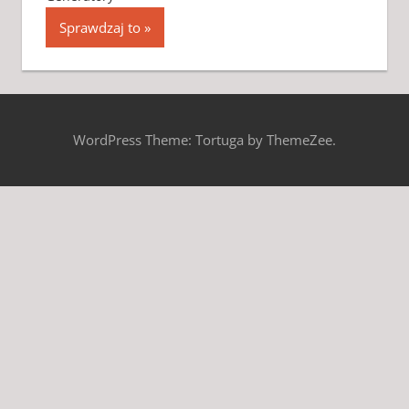
Sprawdzaj to
WordPress Theme: Tortuga by ThemeZee.