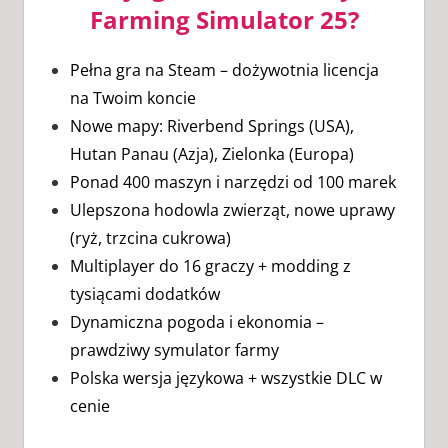
Farming Simulator 25?
Pełna gra na Steam – dożywotnia licencja
na Twoim koncie
Nowe mapy: Riverbend Springs (USA),
Hutan Panau (Azja), Zielonka (Europa)
Ponad 400 maszyn i narzędzi od 100 marek
Ulepszona hodowla zwierząt, nowe uprawy
(ryż, trzcina cukrowa)
Multiplayer do 16 graczy + modding z
tysiącami dodatków
Dynamiczna pogoda i ekonomia –
prawdziwy symulator farmy
Polska wersja językowa + wszystkie DLC w
cenie