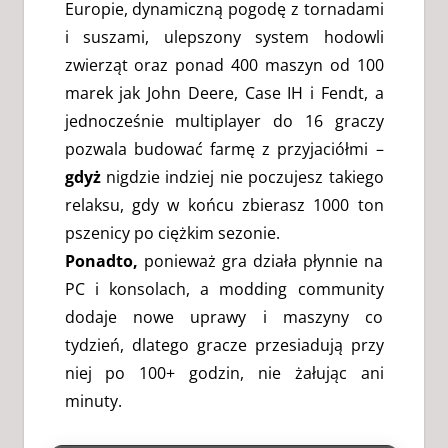
Europie, dynamiczną pogodę z tornadami
i suszami, ulepszony system hodowli
zwierząt oraz ponad 400 maszyn od 100
marek jak John Deere, Case IH i Fendt, a
jednocześnie multiplayer do 16 graczy
pozwala budować farmę z przyjaciółmi –
gdyż
nigdzie indziej nie poczujesz takiego
relaksu, gdy w końcu zbierasz 1000 ton
pszenicy po ciężkim sezonie.
Ponadto,
ponieważ gra działa płynnie na
PC i konsolach, a modding community
dodaje nowe uprawy i maszyny co
tydzień, dlatego gracze przesiadują przy
niej po 100+ godzin, nie żałując ani
minuty.