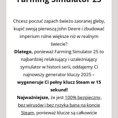
Chcesz poczuć zapach świeżo zaoranej gleby,
kupić swoją pierwszą John Deere i zbudować
imperium rolne większe niż w realnym
świecie?
Dlatego,
ponieważ Farming Simulator 25 to
najbardziej relaksujący i uzależniający
symulator w historii serii, oddajemy Ci
najnowszy generator kluczy 2025 –
wygeneruje Ci pełny klucz Steam w 15
sekund!
Najważniejsze,
że jest
100% bezpieczny,
bez wirusów i bez ryzyka bana na koncie
Steam
, ponieważ klucze są całkowicie