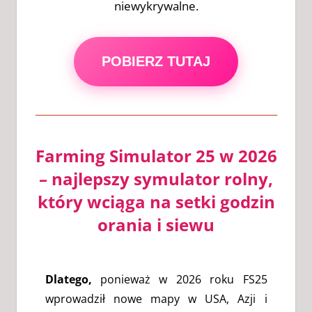
niewykrywalne.
POBIERZ TUTAJ
Farming Simulator 25 w 2026
– najlepszy symulator rolny,
który wciąga na setki godzin
orania i siewu
Dlatego,
ponieważ w 2026 roku FS25
wprowadził nowe mapy w USA, Azji i