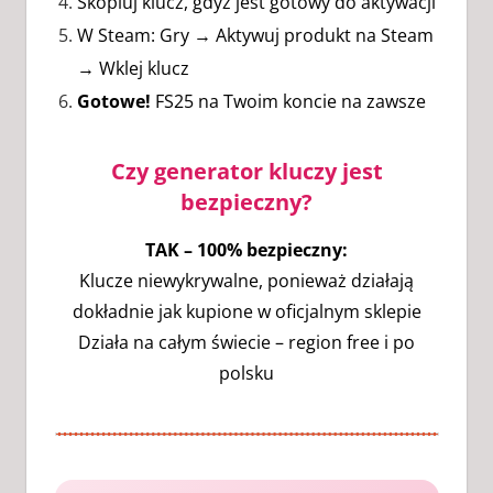
Skopiuj klucz, gdyż jest gotowy do aktywacji
W Steam: Gry → Aktywuj produkt na Steam
→ Wklej klucz
Gotowe!
FS25 na Twoim koncie na zawsze
Czy generator kluczy jest
bezpieczny?
TAK – 100% bezpieczny:
Klucze niewykrywalne, ponieważ działają
dokładnie jak kupione w oficjalnym sklepie
Działa na całym świecie – region free i po
polsku