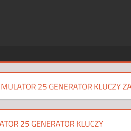
SZE
CJE
IMULATOR 25 GENERATOR KLUCZY ZA
ATOR 25 GENERATOR KLUCZY