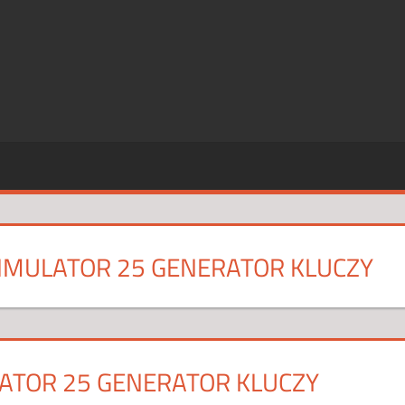
SZE
CJE
IMULATOR 25 GENERATOR KLUCZY
ATOR 25 GENERATOR KLUCZY