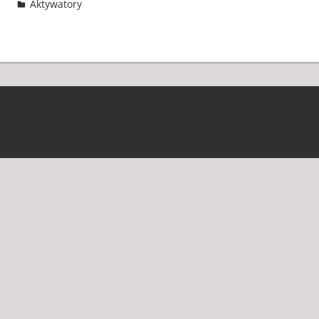
Aktywatory
4 komentarze