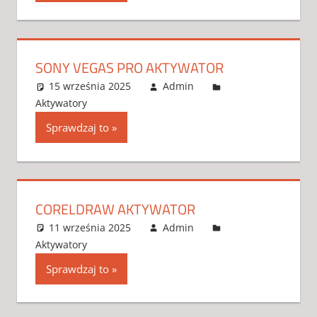
SONY VEGAS PRO AKTYWATOR
15 września 2025
Admin
Aktywatory
2 komentarze
Sprawdzaj to
CORELDRAW AKTYWATOR
11 września 2025
Admin
Aktywatory
2 komentarze
Sprawdzaj to