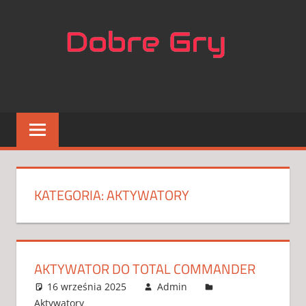
Skip
NAJL
to
content
APLIK
DO
GIER
KATEGORIA:
AKTYWATORY
AKTYWATOR DO TOTAL COMMANDER
16 września 2025
Admin
Aktywatory
2 komentarze