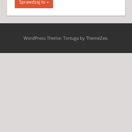
Sprawdzaj to
WordPress Theme: Tortuga by ThemeZee.