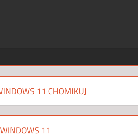
SZE
CJE
WINDOWS 11 CHOMIKUJ
 WINDOWS 11