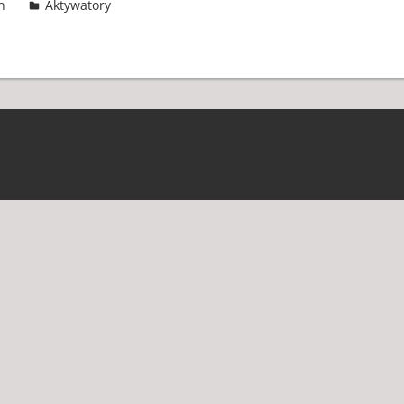
n
Aktywatory
4 komentarze