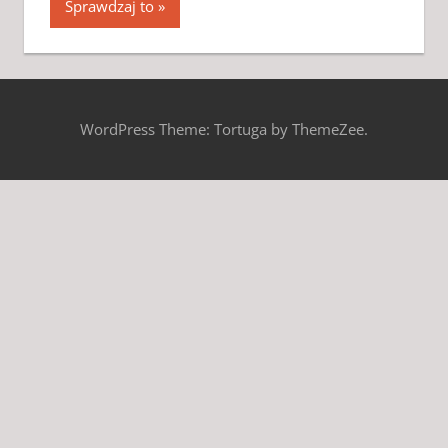
Sprawdzaj to
WordPress Theme: Tortuga by ThemeZee.