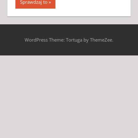
Sprawdzaj to
WordPress Theme: Tortuga by ThemeZee.