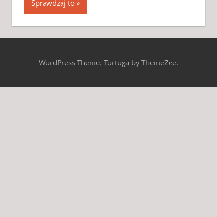
Sprawdzaj to
WordPress Theme: Tortuga by ThemeZee.