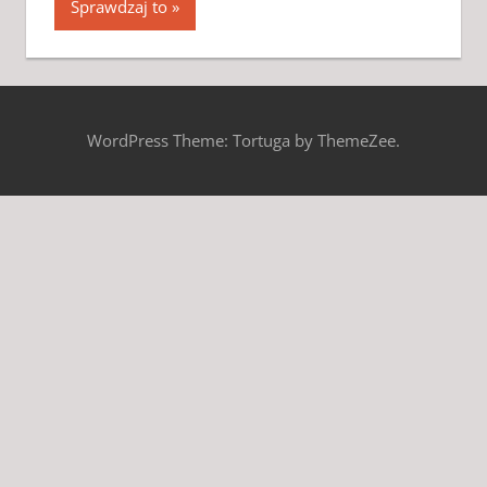
Sprawdzaj to
WordPress Theme: Tortuga by ThemeZee.