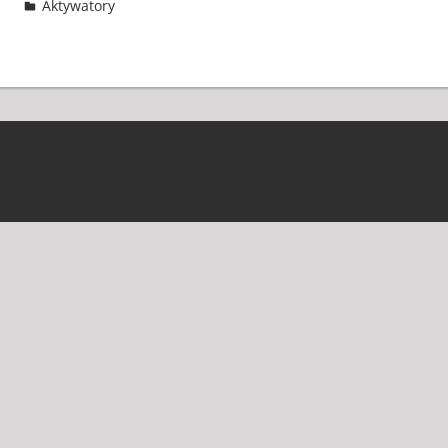
Aktywatory
3 komentarze