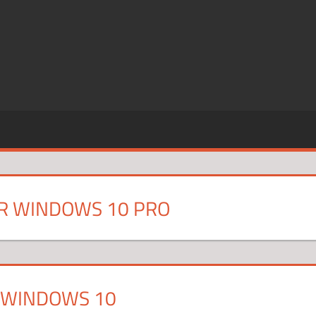
SZE
CJE
R WINDOWS 10 PRO
 WINDOWS 10