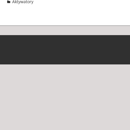
Aktywatory
4 komentarze