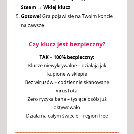
Steam → Wklej klucz
Gotowe!
Gra pojawi się na Twoim koncie
na zawsze
Czy klucz jest bezpieczny?
TAK – 100% bezpieczny:
Klucze niewykrywalne – działają jak
kupione w sklepie
Bez wirusów – codziennie skanowane
VirusTotal
Zero ryzyka bana – tysiące osób już
aktywowało
Działa na całym świecie – region free