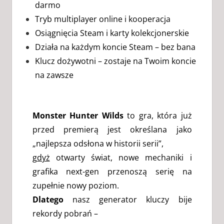
darmo
Tryb multiplayer online i kooperacja
Osiągnięcia Steam i karty kolekcjonerskie
Działa na każdym koncie Steam – bez bana
Klucz dożywotni – zostaje na Twoim koncie
na zawsze
Monster Hunter Wilds
to gra, która już
przed premierą jest określana jako
„najlepsza odsłona w historii serii”,
gdyż
otwarty świat, nowe mechaniki i
grafika next-gen przenoszą serię na
zupełnie nowy poziom.
Dlatego
nasz generator kluczy bije
rekordy pobrań –