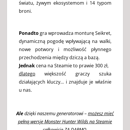
światu, żywym ekosystemom i 14 typom
broni.
Ponadto
gra wprowadza monturę Seikret,
dynamiczną pogodę wpływającą na walki,
nowe potwory i możliwość płynnego
przechodzenia między dziczą a bazą.
Jednak
cena na Steamie to prawie 300 zł,
dlatego
większość graczy szuka
działających kluczy… i znajduje je właśnie
u nas.
Ale
dzięki naszemu generatorowi –
możesz mieć
pełną wersję Monster Hunter Wilds na Steamie
całkowicie ZA DARMO
.