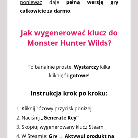
ponieważ
daje
pełną wersję gry
całkowicie za darmo
.
Jak wygenerować klucz do
Monster Hunter Wilds?
To banalnie proste.
Wystarczy
kilka
kliknięć
i gotowe
!
Instrukcja krok po kroku:
Kliknij różowy przycisk poniżej
Naciśnij
„Generate Key”
Skopiuj wygenerowany klucz Steam
W Steamie:
Gry → Aktywuj produkt na