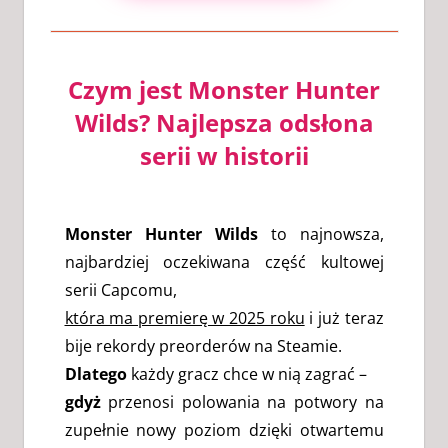
Czym jest Monster Hunter
Wilds? Najlepsza odsłona
serii w historii
Monster Hunter Wilds
to najnowsza,
najbardziej oczekiwana część kultowej
serii Capcomu,
która ma premierę w 2025 roku
i już teraz
bije rekordy preorderów na Steamie.
Dlatego
każdy gracz chce w nią zagrać –
gdyż
przenosi polowania na potwory na
zupełnie nowy poziom dzięki otwartemu