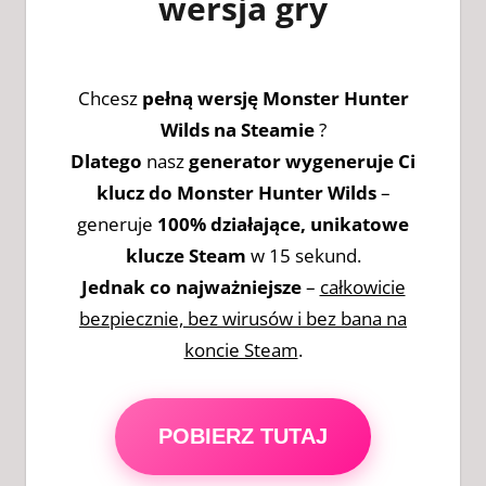
wersja gry
Chcesz
pełną wersję Monster Hunter
Wilds na Steamie
?
Dlatego
nasz
generator wygeneruje Ci
klucz do Monster Hunter Wilds
–
generuje
100% działające, unikatowe
klucze Steam
w 15 sekund.
Jednak co najważniejsze
–
całkowicie
bezpiecznie, bez wirusów i bez bana na
koncie Steam
.
POBIERZ TUTAJ