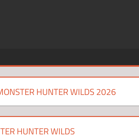
SZE
CJE
MONSTER HUNTER WILDS 2026
TER HUNTER WILDS