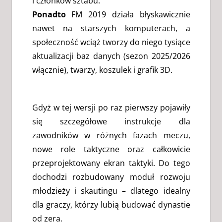
i członków sztabu.
Ponadto
FM 2019 działa błyskawicznie
nawet na starszych komputerach, a
społeczność wciąż tworzy do niego tysiące
aktualizacji baz danych (sezon 2025/2026
włącznie), twarzy, koszulek i grafik 3D.
Gdyż w tej wersji po raz pierwszy pojawiły
się szczegółowe instrukcje dla
zawodników w różnych fazach meczu,
nowe role taktyczne oraz całkowicie
przeprojektowany ekran taktyki. Do tego
dochodzi rozbudowany moduł rozwoju
młodzieży i skautingu – dlatego idealny
dla graczy, którzy lubią budować dynastie
od zera.