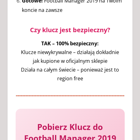
Gotowe!
Football Manager 2019 na Twoim
koncie na zawsze
Czy klucz jest bezpieczny?
TAK – 100% bezpieczny:
Klucze niewykrywalne – działają dokładnie
jak kupione w oficjalnym sklepie
Działa na całym świecie – ponieważ jest to
region free
Pobierz Klucz do
Football Manager 2019