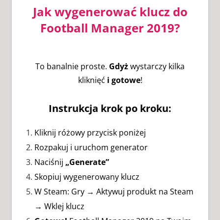
Jak wygenerować klucz do
Football Manager 2019?
To banalnie proste.
Gdyż
wystarczy kilka
kliknięć
i gotowe
!
Instrukcja krok po kroku:
Kliknij różowy przycisk poniżej
Rozpakuj i uruchom generator
Naciśnij
„Generate”
Skopiuj wygenerowany klucz
W Steam: Gry → Aktywuj produkt na Steam
→ Wklej klucz