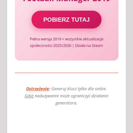
POBIERZ TUTAJ
Pełna wersja 2019 + wszystkie aktualizacje
społeczności 2025/2026 | Działa na Steam
Ostrzeżenie
:
Generuj klucz tylko dla siebie.
Gdyż
nadużywanie może ograniczyć działanie
generatora.
CRACK DO