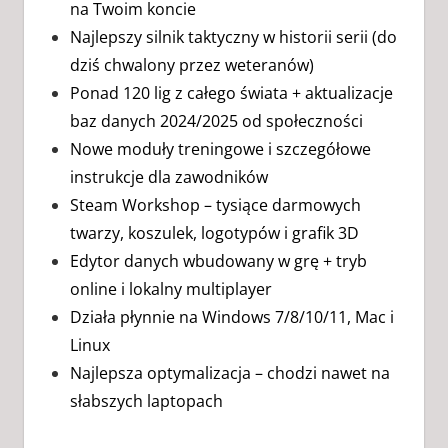
na Twoim koncie
Najlepszy silnik taktyczny w historii serii (do
dziś chwalony przez weteranów)
Ponad 120 lig z całego świata + aktualizacje
baz danych 2024/2025 od społeczności
Nowe moduły treningowe i szczegółowe
instrukcje dla zawodników
Steam Workshop – tysiące darmowych
twarzy, koszulek, logotypów i grafik 3D
Edytor danych wbudowany w grę + tryb
online i lokalny multiplayer
Działa płynnie na Windows 7/8/10/11, Mac i
Linux
Najlepsza optymalizacja – chodzi nawet na
słabszych laptopach