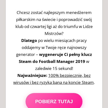
Chcesz zostać najlepszym menedżerem
piłkarskim na świecie i poprowadzić swój
klub od czwartej ligi aż do triumfu w Lidze
Mistrzów?
Dlatego
po wielu miesiącach pracy
oddajemy w Twoje ręce najnowszy
generator –
wygeneruje Ci pełny klucz
Steam do Football Manager 2019
w
zaledwie 15 sekund!
Najważniejsze:
100% bezpiecznie, bez
wirusów i bez ryzyka bana na koncie Steam
.
POBIERZ TUTAJ