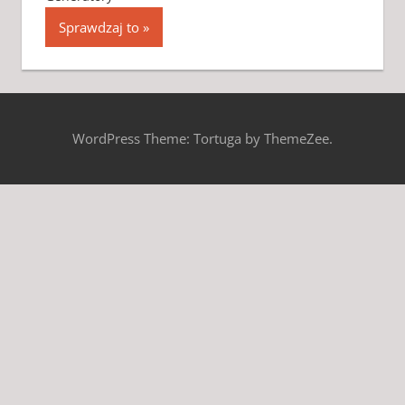
Sprawdzaj to
WordPress Theme: Tortuga by ThemeZee.