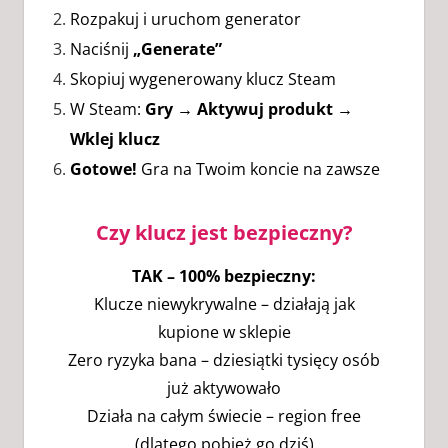
Rozpakuj i uruchom generator
Naciśnij
„Generate”
Skopiuj wygenerowany klucz Steam
W Steam:
Gry → Aktywuj produkt →
Wklej klucz
Gotowe!
Gra na Twoim koncie na zawsze
Czy klucz jest bezpieczny?
TAK – 100% bezpieczny:
Klucze niewykrywalne – działają jak
kupione w sklepie
Zero ryzyka bana – dziesiątki tysięcy osób
już aktywowało
Działa na całym świecie – region free
(dlatego pobież go dziś)