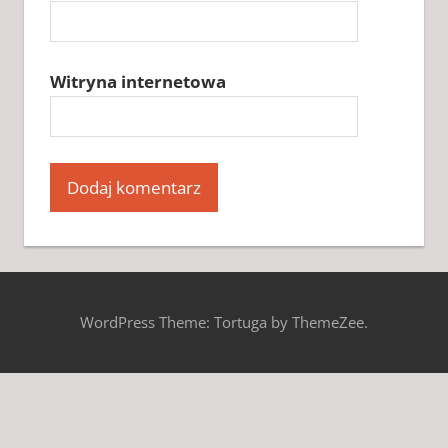
Witryna internetowa
WordPress Theme: Tortuga by ThemeZee.