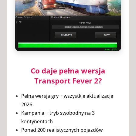
Co daje pełna wersja
Transport Fever 2?
Pełna wersja gry + wszystkie aktualizacje
2026
Kampania + tryb swobodny na 3
kontynentach
Ponad 200 realistycznych pojazdów