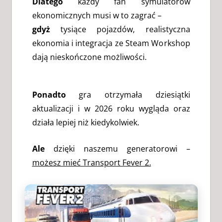
Dlatego
każdy fan symulatorów
ekonomicznych musi w to zagrać –
gdyż
tysiące pojazdów, realistyczna
ekonomia i integracja ze Steam Workshop
dają nieskończone możliwości.
Ponadto
gra otrzymała dziesiątki
aktualizacji i w 2026 roku wygląda oraz
działa lepiej niż kiedykolwiek.
Ale
dzięki naszemu generatorowi –
możesz mieć Transport Fever 2.