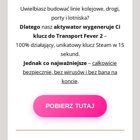
Uwielbiasz budować linie kolejowe, drogi,
porty i lotniska?
Dlatego
nasz
aktywator wygeneruje Ci
klucz do Transport Fever 2
–
100% działający, unikatowy klucz Steam w 15
sekund.
Jednak co najważniejsze
–
całkowicie
bezpiecznie, bez wirusów i bez bana na
koncie
.
POBIERZ TUTAJ