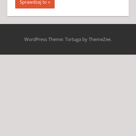
Sprawdzaj to
WordPress Theme: Tortuga by ThemeZee.