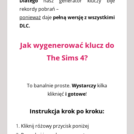
Dlatego
nasz generator kluczy bije
rekordy pobrań –
ponieważ
daje
pełną wersję z wszystkimi
DLC.
Jak wygenerować klucz do
The Sims 4?
To banalnie proste.
Wystarczy
kilka
kliknięć
i gotowe
!
Instrukcja krok po kroku:
Kliknij różowy przycisk poniżej