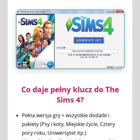
Co daje pełny klucz do The
Sims 4?
Pełna wersja gry + wszystkie dodatki i
pakiety (Psy i koty, Miejskie życie, Cztery
pory roku, Uniwersytet itp.)