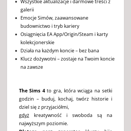
Wszystkie aktualizacje i darmowe treści z
galerii
Emocje Simów, zaawansowane
budownictwo i tryb kariery
Osiągnięcia EA App/Origin/Steam i karty
kolekcjonerskie
Działa na każdym koncie – bez bana
Klucz dożywotni – zostaje na Twoim koncie
na zawsze
The Sims 4
to gra, która wciąga na setki
godzin – buduj, kochaj, twórz historie i
dziel się z przyjaciółmi,
gdyż
kreatywność i swoboda są na
najwyższym poziomie.