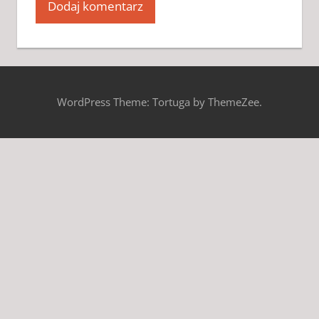
WordPress Theme: Tortuga by ThemeZee.