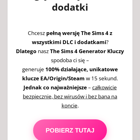
dodatki
Chcesz
pełną wersję The Sims 4 z
wszystkimi DLC i dodatkami
?
Dlatego
nasz
The Sims 4 Generator Kluczy
spodoba ci się
–
generuje
100% działające, unikatowe
klucze EA/Origin/Steam
w 15 sekund.
Jednak co najważniejsze
–
całkowicie
bezpiecznie, bez wirusów i bez bana na
koncie
.
POBIERZ TUTAJ