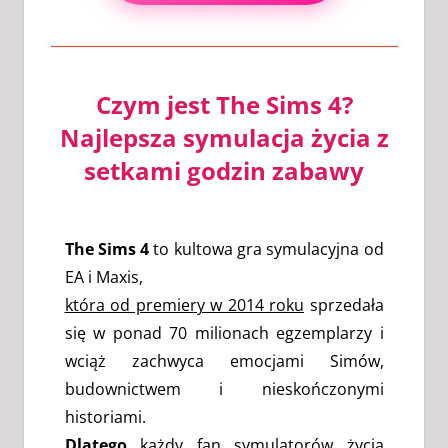
Czym jest The Sims 4?
Najlepsza symulacja życia z
setkami godzin zabawy
The Sims 4
to kultowa gra symulacyjna od
EA i Maxis,
która od premiery w 2014 roku
sprzedała
się w ponad 70 milionach egzemplarzy i
wciąż zachwyca emocjami Simów,
budownictwem i nieskończonymi
historiami.
Dlatego
każdy fan symulatorów życia