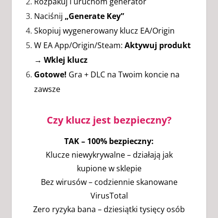
Rozpakuj i uruchom generator
Naciśnij
„Generate Key”
Skopiuj wygenerowany klucz EA/Origin
W EA App/Origin/Steam:
Aktywuj produkt
→ Wklej klucz
Gotowe!
Gra + DLC na Twoim koncie na
zawsze
Czy klucz jest bezpieczny?
TAK – 100% bezpieczny:
Klucze niewykrywalne – działają jak
kupione w sklepie
Bez wirusów – codziennie skanowane
VirusTotal
Zero ryzyka bana – dziesiątki tysięcy osób