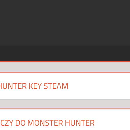
SZE
CJE
HUNTER KEY STEAM
UCZY DO MONSTER HUNTER