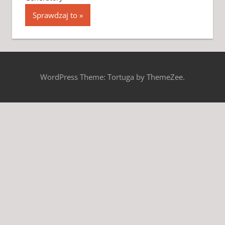
Sprawdzaj to
WordPress Theme: Tortuga by ThemeZee.