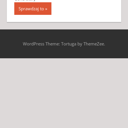
Sprawdzaj to
WordPress Theme: Tortuga by ThemeZee.