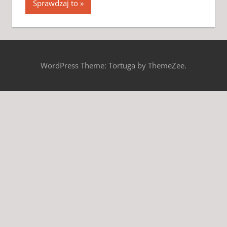
Sprawdzaj to
WordPress Theme: Tortuga by ThemeZee.