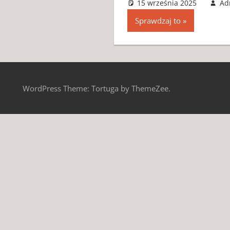
15 września 2025
Ad
Sprawdzaj to
WordPress Theme: Tortuga by ThemeZee.