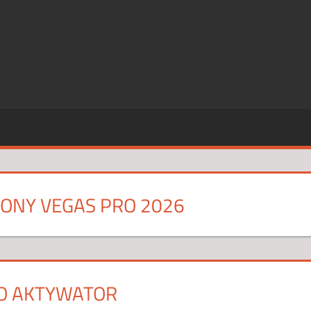
SZE
CJE
SONY VEGAS PRO 2026
O AKTYWATOR