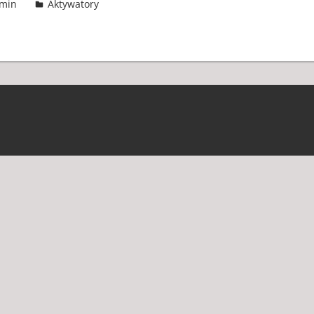
min
Aktywatory
2 komentarze