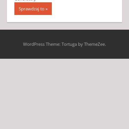
Sprawdzaj to
WordPress Theme: Tortuga by ThemeZee.