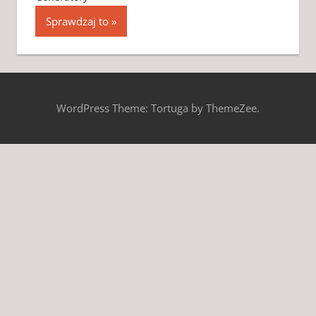
Sprawdzaj to
WordPress Theme: Tortuga by ThemeZee.