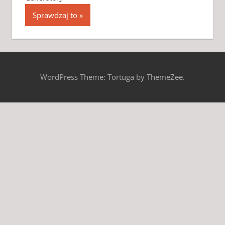
Sprawdzaj to
WordPress Theme: Tortuga by ThemeZee.