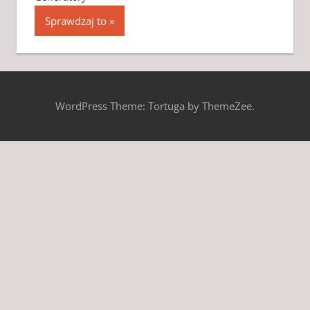
Sprawdzaj to
WordPress Theme: Tortuga by ThemeZee.