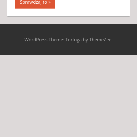
Sprawdzaj to
WordPress Theme: Tortuga by ThemeZee.