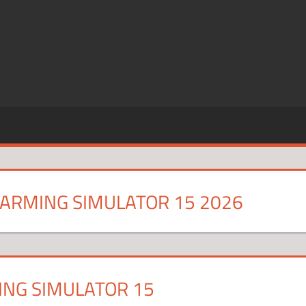
SZE
CJE
FARMING SIMULATOR 15 2026
ING SIMULATOR 15