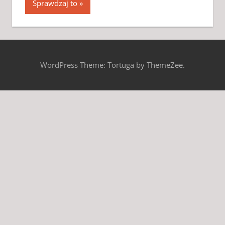
Sprawdzaj to
WordPress Theme: Tortuga by ThemeZee.