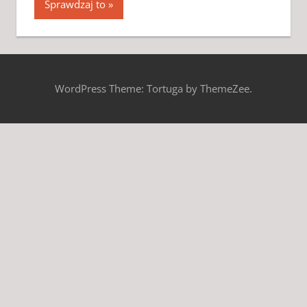
Sprawdzaj to
WordPress Theme: Tortuga by ThemeZee.