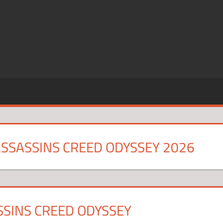
SZE
CJE
ASSASSINS CREED ODYSSEY 2026
SSINS CREED ODYSSEY