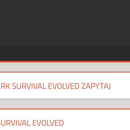
SZE
CJE
ARK SURVIVAL EVOLVED ZAPYTAJ
SURVIVAL EVOLVED