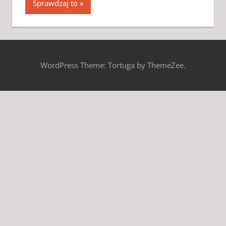
Sprawdzaj to
WordPress Theme: Tortuga by ThemeZee.