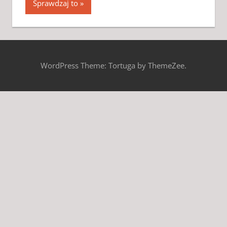
Sprawdzaj to
WordPress Theme: Tortuga by ThemeZee.