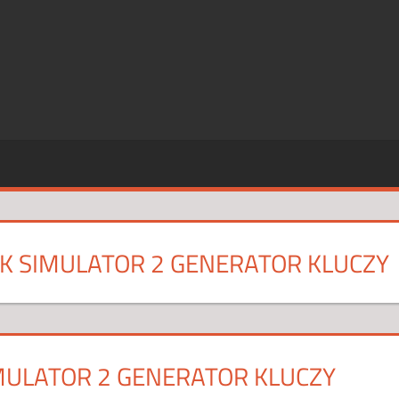
SZE
CJE
K SIMULATOR 2 GENERATOR KLUCZY
MULATOR 2 GENERATOR KLUCZY