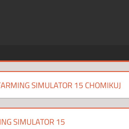
SZE
CJE
FARMING SIMULATOR 15 CHOMIKUJ
ING SIMULATOR 15