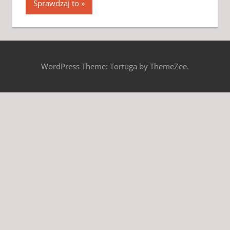
Sprawdzaj to
WordPress Theme: Tortuga by ThemeZee.