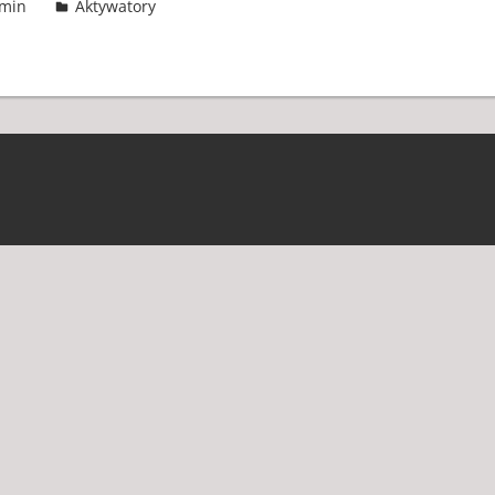
min
Aktywatory
2 komentarze