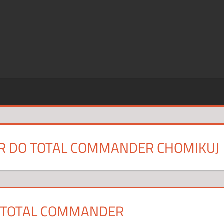
SZE
CJE
R DO TOTAL COMMANDER CHOMIKUJ
 TOTAL COMMANDER