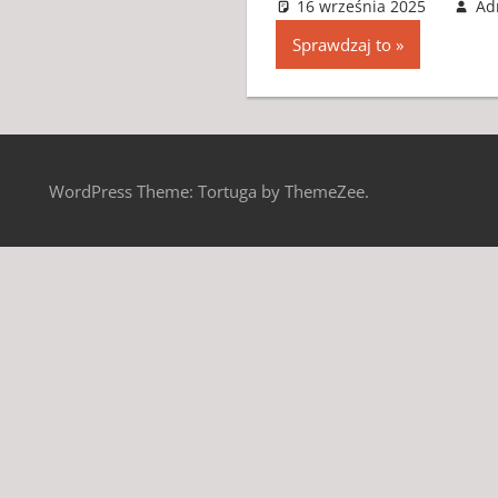
16 września 2025
Ad
Sprawdzaj to
WordPress Theme: Tortuga by ThemeZee.