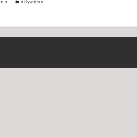
min
Aktywatory
2 komentarze