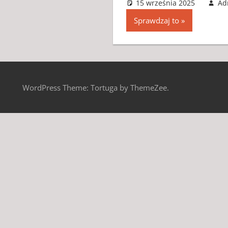
15 września 2025
Ad
Sprawdzaj to
WordPress Theme: Tortuga by ThemeZee.