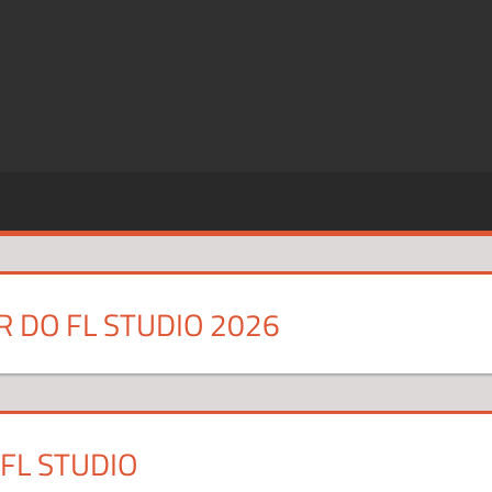
SZE
CJE
 DO FL STUDIO 2026
FL STUDIO