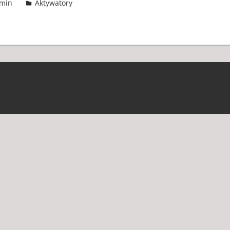
min
Aktywatory
2 komentarze