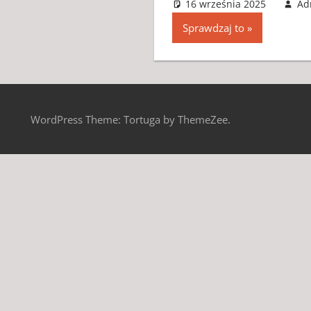
16 września 2025
Ad
Sprawdzaj to
WordPress Theme: Tortuga by ThemeZee.